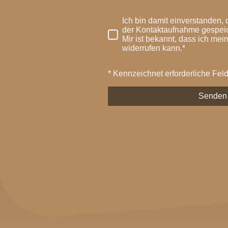
Ich bin damit einverstanden
der Kontaktaufnahme gespeic
Mir ist bekannt, dass ich mei
widerrufen kann.*
* Kennzeichnet erforderliche Fel
Senden