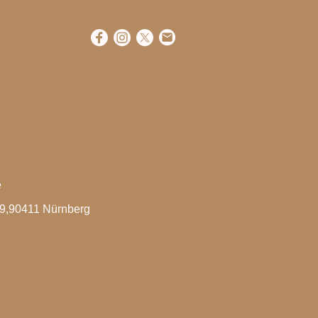
e
 39,90411 Nürnberg