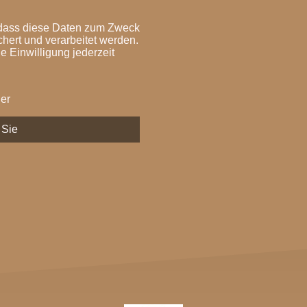
, dass diese Daten zum Zweck
hert und verarbeitet werden.
ne Einwilligung jederzeit
der
 Sie